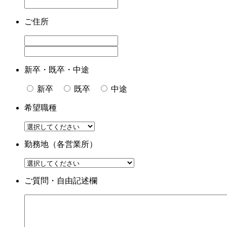
ご住所
新卒・既卒・中途
新卒
既卒
中途
希望職種
勤務地（各営業所）
ご質問・自由記述欄