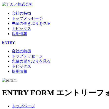
会社の特徴
トップメッセージ
先輩の働きぶりを見る
トピックス
採用情報
ENTRY
会社の特徴
トップメッセージ
先輩の働きぶりを見る
トピックス
採用情報
ENTRY FORM
エントリーフ
トップページ