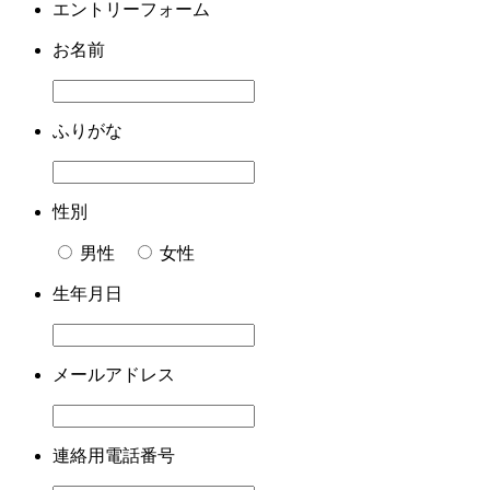
エントリーフォーム
お名前
ふりがな
性別
男性
女性
生年月日
メールアドレス
連絡用電話番号